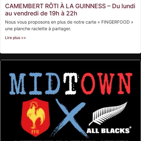
CAMEMBERT RÔTI À LA GUINNESS – Du lundi
au vendredi de 19h à 22h
Nous vous proposons en plus de notre carte « FINGERFOOD »
une planche raclette à partager.
Lire plus >>