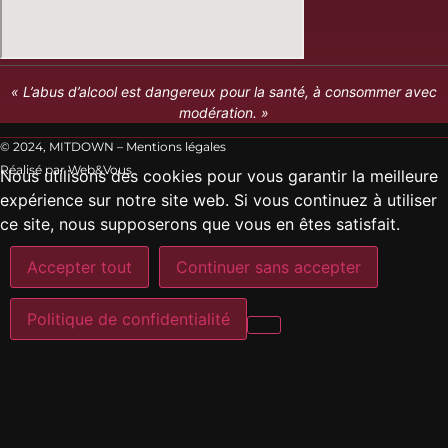
« L’abus d’alcool est dangereux pour la santé, à consommer avec
modération. »
© 2024, MITDOWN –
Mentions légales
Réalisé par
Web&Vous
Nous utilisons des cookies pour vous garantir la meilleure
expérience sur notre site web. Si vous continuez à utiliser
ce site, nous supposerons que vous en êtes satisfait.
Accepter tout
Continuer sans accepter
Politique de confidentialité