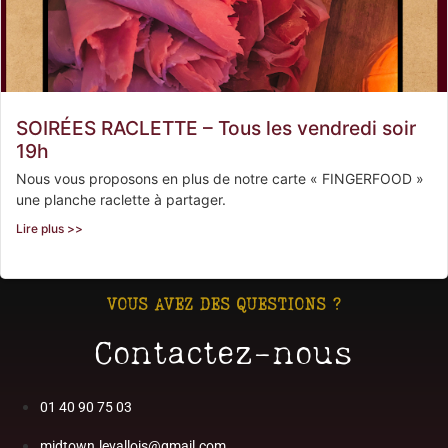
SOIRÉES RACLETTE – Tous les vendredi soir
19h
Nous vous proposons en plus de notre carte « FINGERFOOD »
une planche raclette à partager.
Lire plus >>
VOUS AVEZ DES QUESTIONS ?
Contactez-nous
01 40 90 75 03
midtown.levallois@gmail.com