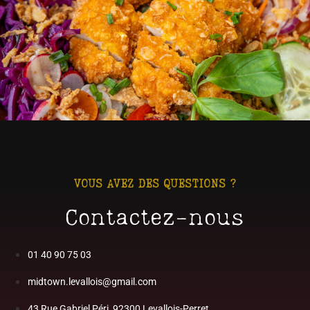
VOUS AVEZ DES QUESTIONS ?
Contactez-nous
01 40 90 75 03
midtown.levallois@gmail.com
43 Rue Gabriel Péri, 92300 Levallois-Perret